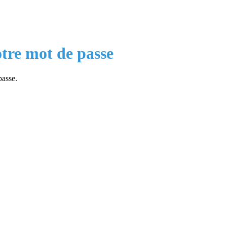
tre mot de passe
passe.