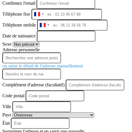
Confirmez l'email
Téléphone fixe
France
+33
Téléphone mobile
France
+33
Date de naissance
Sexe
Adresse personnelle
ou saisir le détail de l'adresse manuellement
Complément d'adresse (facultatif)
Code postal
Ville
Pays
État
Supprimer l'adresse et en saisir une nouvelle