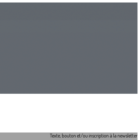
Texte, bouton et/ou inscription à la newsletter