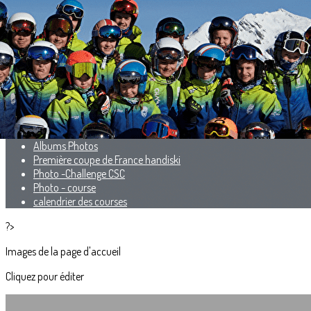
Menu
<
>
Présentation
Les Entraineurs
Les Groupes
Les Résultats
Albums Photos
Première coupe de France handiski
Photo -Challenge CSC
Photo - course
calendrier des courses
?>
Images de la page d'accueil
Cliquez pour éditer