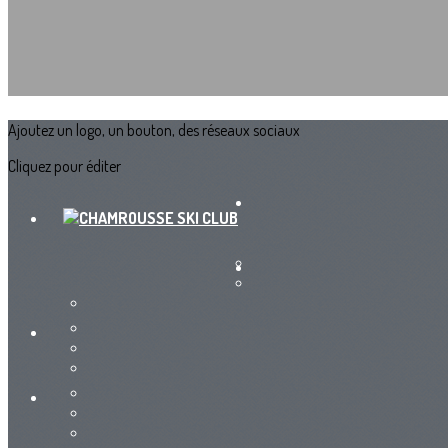
Ajoutez un logo, un bouton, des réseaux sociaux
Cliquez pour éditer