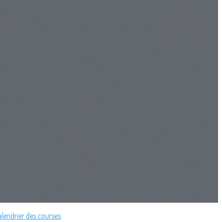
alendrier des courses