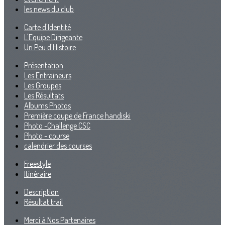
les news du club
Carte d'Identité
L'Equipe Dirigeante
Un Peu d'Histoire
Présentation
Les Entraineurs
Les Groupes
Les Résultats
Albums Photos
Première coupe de France handiski
Photo -Challenge CSC
Photo - course
calendrier des courses
Freestyle
Itinéraire
Description
Résultat trail
Merci à Nos Partenaires