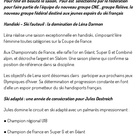
Pour finir en beauté le saison, Paul est sélectionné par lé fédération
pour faire partie de l'équipe du nouveau groupe CNE , groupe Relève, le
nouveau groupe fédéral destiné aux jeunes espoirs du ski français
Handiski – Ski fauteuil : la domination de Léna Darmon
Léna réalise une saison exceptionnelle en handiski, s’imposant 1ère
féminine toutes catégories sur la Coupe de France.
Aux Championnats de France, elle rafle l’or en Géant, Super G et Combiné
alpin, et décroche l’argent en Slalom. Une saison pleine qui confirme sa
position de référence dans sa discipline.
Les objectifs de Lena sont désormais clairs : participer aux prochains jeux
Olympiques d’hiver. Sa détermination et progression constante en font
d’elle un espoir prometteur du ski handisports français.
Ski adapté : une année de consécration pour Jules Oestreich
Jules domine le circuit en ski adapté avec un palmarès impressionnant :
● Champion régional U18
● Champion de France en Super G et en Géant