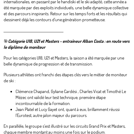
internationales, en passant par le handiski et le ski adapté, cette année a
été marquée par des exploits individuels, une belle dynamique collective
et des parcours inspirants. Retour sur les temps forts et les résultats qui
dessinent déjà les contours d’une génération prometteuse.
________________________________________
🎯
Catégorie U18, U21 et Masters - entraîneur Alban Costa : en route vers
le diplôme de moniteur
Pour les catégories U18, U21 et Masters, la saison a été marquée par une
belle dynamique de progression et de transmission.
Plusieurs athlètes ont franchi des étapes clés vers le métier de moniteur
de ski :
Clémence Chapand, Gyliane Cardési , Charles Vicat et Timothé Le
Mézec ont validé leur test technique, première étape
incontournable de la formation.
Jean Platel et Lucy Gayet ont, quant à eux, brillamment réussi
l’Eurotest, autre jalon majeur du parcours.
En parallèle, le groupe s’est illustré sur les circuits Grand Prix et Masters,
chaque membre montant au moins une fois sur le podium.