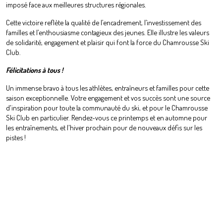
imposé face aux meilleures structures régionales.
Cette victoire reflète la qualité de l’encadrement, l’investissement des
familles et l’enthousiasme contagieux des jeunes. Elle illustre les valeurs
de solidarité, engagement et plaisir qui font la force du Chamrousse Ski
Club.
Félicitations à tous !
Un immense bravo à tous les athlètes, entraîneurs et familles pour cette
saison exceptionnelle. Votre engagement et vos succès sont une source
d'inspiration pour toute la communauté du ski, et pour le Chamrousse
Ski Club en particulier. Rendez-vous ce printemps et en automne pour
les entraînements, et l'hiver prochain pour de nouveaux défis sur les
pistes !