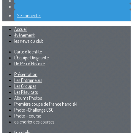
Se connecter
Accueil
évènement
les news du club
Carte d'Identité
L'Equipe Dirigeante
Un Peu d'Histoire
Présentation
Les Entraineurs
Les Groupes
Les Résultats
Albums Photos
Première coupe de France handiski
Photo -Challenge CSC
Photo - course
calendrier des courses
Freestyle