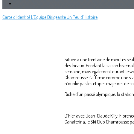
Carte d'Identité
L'Equipe Dirigeante
Un Peu d'Histoire
Située à une trentaine de minutes seu
des locaux. Pendant la saison hiverna
semaine, mais également durant le w
Chamrousse s’affirme comme une statio
n’oublie pas les étapes majeures de so
Riche d’un passé olympique, la station
D’hier avec Jean-Claude Killy, Florenc
Canaferina, le Ski Club Chamrousse pa