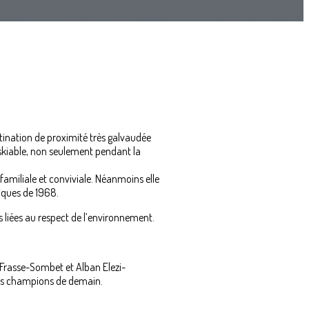
tination de proximité très galvaudée
skiable, non seulement pendant la
amiliale et conviviale. Néanmoins elle
iques de 1968.
s liées au respect de l’environnement.
 Frasse-Sombet et Alban Elezi-
les champions de demain.