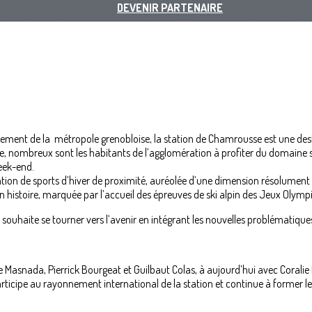
DEVENIR PARTENAIRE
lement de la métropole grenobloise, la station de Chamrousse est une des
le, nombreux sont les habitants de l’agglomération à profiter du domaine 
eek-end.
n de sports d’hiver de proximité, auréolée d’une dimension résolument f
n histoire, marquée par l’accueil des épreuves de ski alpin des Jeux Olymp
 souhaite se tourner vers l’avenir en intégrant les nouvelles problématique
e Masnada, Pierrick Bourgeat et Guilbaut Colas, à aujourd’hui avec Coralie
rticipe au rayonnement international de la station et continue à former 