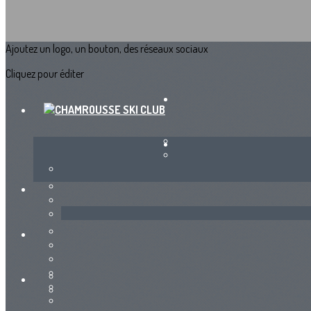
Ajoutez un logo, un bouton, des réseaux sociaux
Cliquez pour éditer